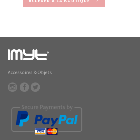
ACCEDER À LA BOUTIQUE
Accessoires & Objets