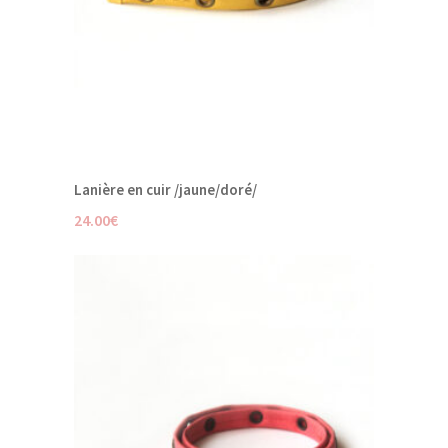
Lanière en cuir /jaune/doré/
24.00
€