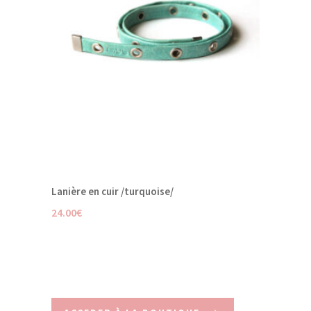
Lanière en cuir /turquoise/
24.00
€