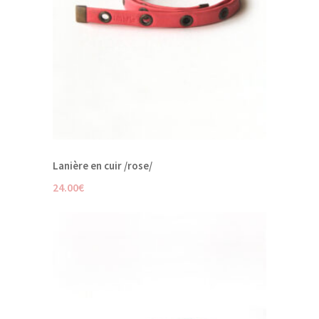
Lanière en cuir /rose/
24.00
€