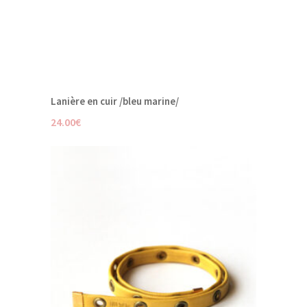
Lanière en cuir /bleu marine/
24.00
€