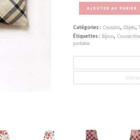
AJOUTER AU PANIER
Catégories :
,
,
Coussins
Objets
Étiquettes :
,
Bijoux
Coussin tiss
portable
Inform