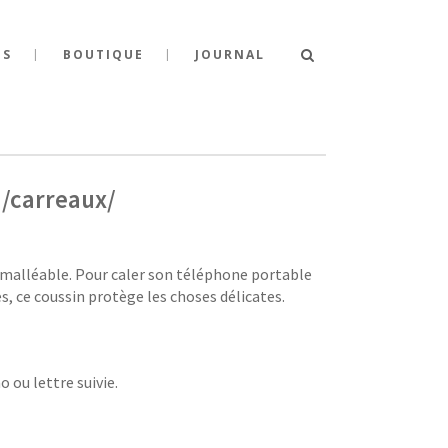
TS
BOUTIQUE
JOURNAL
 /carreaux/
t malléable. Pour caler son téléphone portable
s, ce coussin protège les choses délicates.
o ou lettre suivie.