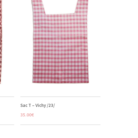
Sac T – Vichy /23/
35.00
€