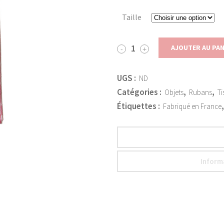
Taille
AJOUTER AU PAN
UGS :
ND
Catégories :
,
,
Objets
Rubans
Ti
Étiquettes :
Fabriqué en France
Inform