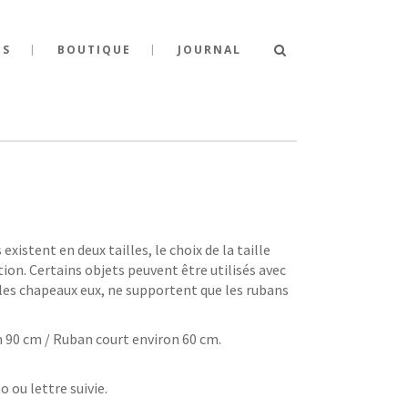
TS
BOUTIQUE
JOURNAL
xistent en deux tailles, le choix de la taille
ation. Certains objets peuvent être utilisés avec
les chapeaux eux, ne supportent que les rubans
 90 cm / Ruban court environ 60 cm.
o ou lettre suivie.