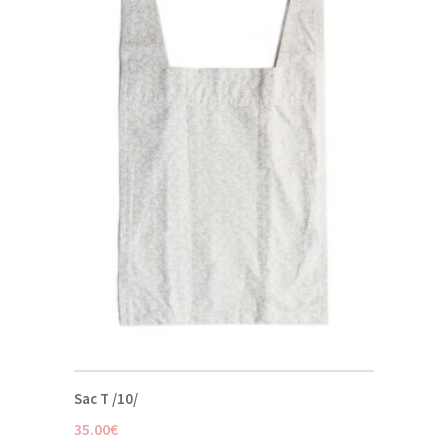
Sac T /10/
35.00
€