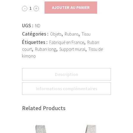
AJOUTER AU PANIER
UGS :
ND
Catégories :
,
,
Objets
Rubans
Tissu
Étiquettes :
,
Fabriqué en France
Ruban
,
,
,
court
Ruban long
Support mural
Tissu de
kimono
Description
Informations complémentaires
Related Products